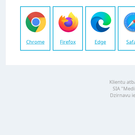
Chrome
Firefox
Edge
Saf
Klientu atb
SIA "Medi
Dzirnavu ie