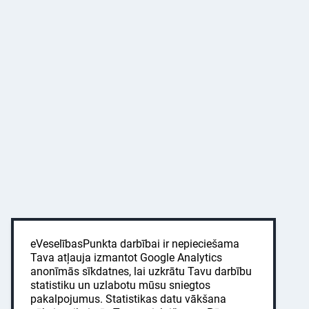
eVeselībasPunkta darbībai ir nepieciešama
Tava atļauja izmantot Google Analytics
anonīmās sīkdatnes, lai uzkrātu Tavu darbību
statistiku un uzlabotu mūsu sniegtos
pakalpojumus. Statistikas datu vākšana